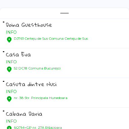
Doina Guesthouse
INFO
DJ761 Certeju de Sus Comuna Certeju de Sus
Casa Eva
INFO
52 DC18 Comuna Bucureșci
Casuta dintre Nuci
INFO
nr. 38 Str. Principala Hunedoara
Cabana Daria
INFO
6Q7M+GP nr. 27A Ribicioara