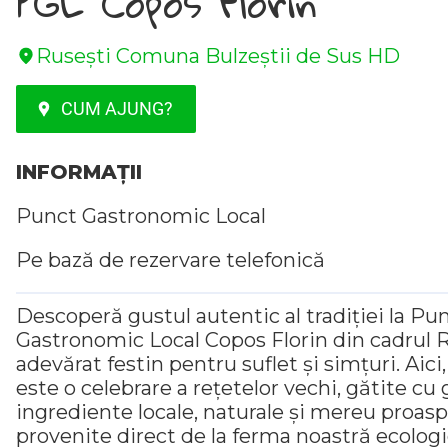
PGL Copos Florin
Rusești Comuna Bulzeștii de Sus HD
CUM AJUNG?
INFORMAȚII
Punct Gastronomic Local
Pe bază de rezervare telefonică
Descoperă gustul autentic al tradiției la Pu
Gastronomic Local Copos Florin din cadrul R
adevărat festin pentru suflet și simțuri. Aici
este o celebrare a rețetelor vechi, gătite cu 
ingrediente locale, naturale și mereu proasp
provenite direct de la ferma noastră ecologi