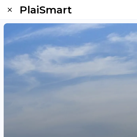
PlaiSmart