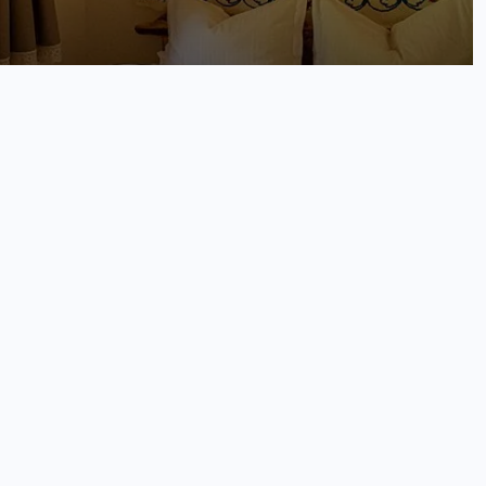
Cazare în zonă